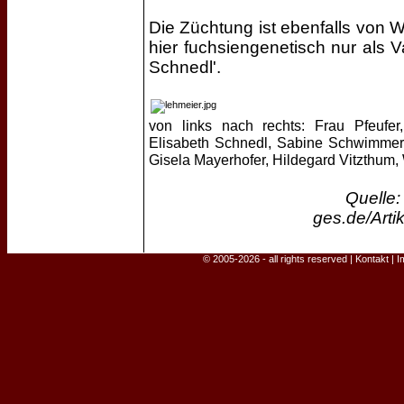
Die Züchtung ist ebenfalls von
hier fuchsiengenetisch nur als V
Schnedl'.
von links nach rechts: Frau Pfeufe
Elisabeth Schnedl, Sabine Schwimmer,
Gisela Mayerhofer, Hildegard Vitzthum, 
Quelle:
ges.de/Arti
© 2005-2026 - all rights reserved |
Kontakt
|
I