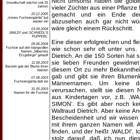
Nicht umsonst haben die gol
Gesellschaft wächst seit 25
Jahren
vieler Züchter aus einer Pflanz
gemacht und ein Ende der 
20.12.2005
„Irenes Fuchsiengärtla" lud
abzusehen auch gar nicht wün
wieder ein
wäre gleich einem Rückschritt.
03.09.2004
‚WALDI' und ‚SCHNEDL'S
PUPPERL'
Eine dieser erfolgreichen und fl
09.06.2004
Fuchsie auf den klangvollen
wie schon sehr oft unter uns. 
Namen „Silbernes
Dietrich. An die 150 Sorten hat 
Erzgebirge" getauft
sie lieben Freunden gewidme
11.08.2003
Baronin gab der Blume ihren
diesem Ort zu mehr Bekannthei
Namen
gab und gibt sie ihren Blumen
07.08.2003
Fuchsiengärtla lädt ein
Männernamen. Um keine do
31.05.2003
verursachen, stellt sie diese
Namen für die Fuchsie
aus Kindertagen vor, z.B. ‚W
SIMON'. Es gibt aber noch k
Waltraud Dietrich. Aber keine An
Bescheidenheit und wir wissen
mit ihrem ganzen Namen will. 
finden, und der heißt ‚WALDI'. I
stolz darauf, daß ich nun di