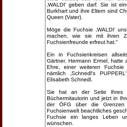
‚WALDI' geben darf. Sie ist e
Burkhart und ihre Eltern sind C
Queen (Vater).
Möge die Fuchsie ‚WALDI' unse
machen, wie sie mit ihren Z
Fuchsienfreunde erfreut hat."
Ein in Fuchsienkreisen allsei
Gärtner, Hermann Ermel, hatte 
Ehre, einer weiteren Fuchsie
nämlich ‚Schnedl's PUPPERL
Elisabeth Schnedl.
Sie hat an der Seite Ihres
Büchermitautorin und jetzt in Ih
der ÖFG über die Grenzen Ö
Fuchsienwelt beachtliches gescha
Fuchsie ein langes Leben und
wünschen.