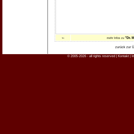
"Dr. 
mehr Infos zu
zurück zur Ü
© 2005-2026 - all rights reserved |
Kontakt
|
I