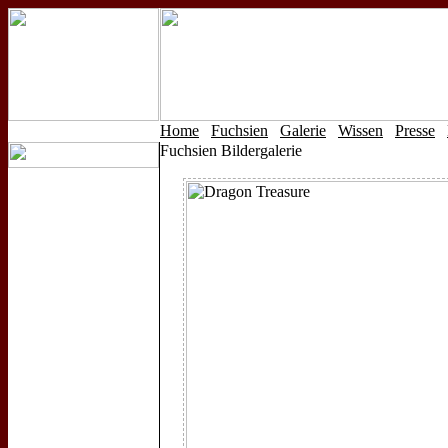
Home
Fuchsien
Galerie
Wissen
Presse
Fuchsien Bildergalerie