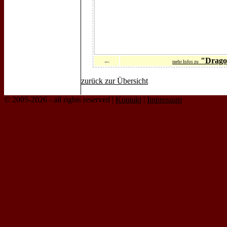
"Drago
mehr Infos zu
zurück zur Übersicht
© 2005-2026 - all rights reserved |
Kontakt
|
Impressum