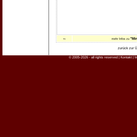
"Mi
mehr Infos zu
zurück zur Ü
© 2005-2026 - all rights reserved |
Kontakt
|
I