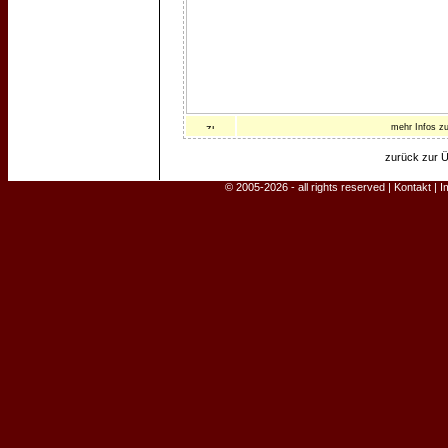
mehr Infos z
zurück zur Ü
© 2005-2026 - all rights reserved |
Kontakt
|
I